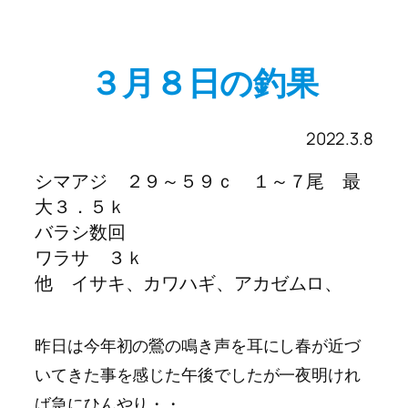
３月８日の釣果
2022.3.8
シマアジ ２９～５９ｃ １～７尾 最
大３．５ｋ
バラシ数回
ワラサ ３ｋ
他 イサキ、カワハギ、アカゼムロ、
昨日は今年初の鶯の鳴き声を耳にし春が近づ
いてきた事を感じた午後でしたが一夜明けれ
ば急にひんやり・・