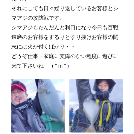
それにしても日々繰り返しているお客様とシ
マアジの攻防戦です。
シマアジもだんだんと利口になり今日も百戦
錬磨のお客様をするりとすり抜けお客様の闘
志には火が付くばかり・・
どうぞ仕事・家庭に支障のない程度に遊びに
来て下さいね （^ｍ^）