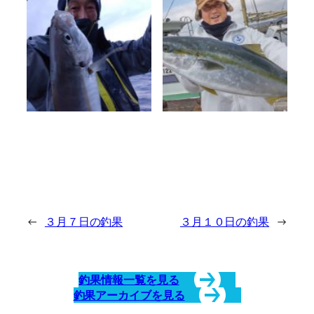
←
３月７日の釣果
３月１０日の釣果
→
釣果情報一覧を見る
釣果アーカイブを見る