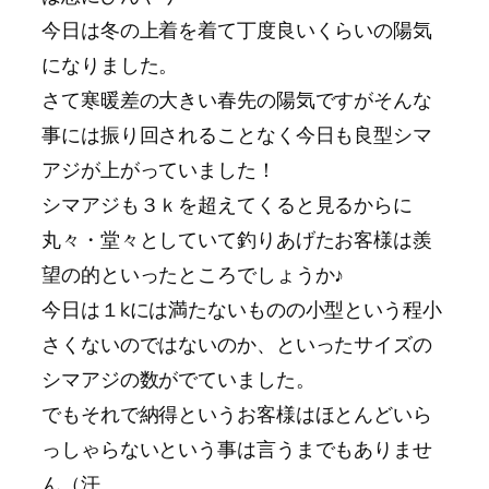
今日は冬の上着を着て丁度良いくらいの陽気
になりました。
さて寒暖差の大きい春先の陽気ですがそんな
事には振り回されることなく今日も良型シマ
アジが上がっていました！
シマアジも３ｋを超えてくると見るからに
丸々・堂々としていて釣りあげたお客様は羨
望の的といったところでしょうか♪
今日は１kには満たないものの小型という程小
さくないのではないのか、といったサイズの
シマアジの数がでていました。
でもそれで納得というお客様はほとんどいら
っしゃらないという事は言うまでもありませ
ん（汗