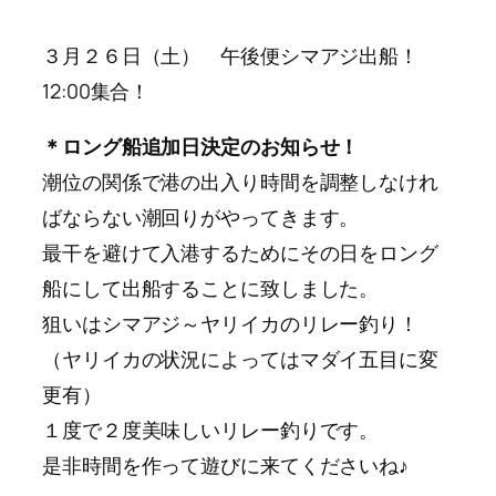
３月２６日（土） 午後便シマアジ出船！
12:00集合！
＊ロング船追加日決定のお知らせ！
潮位の関係で港の出入り時間を調整しなけれ
ばならない潮回りがやってきます。
最干を避けて入港するためにその日をロング
船にして出船することに致しました。
狙いはシマアジ～ヤリイカのリレー釣り！
（ヤリイカの状況によってはマダイ五目に変
更有）
１度で２度美味しいリレー釣りです。
是非時間を作って遊びに来てくださいね♪