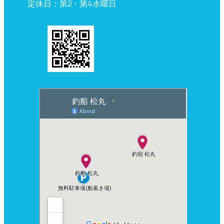
定休日：第2・第4水曜日