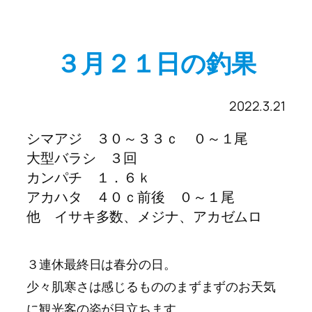
３月２１日の釣果
2022.3.21
シマアジ ３０～３３ｃ ０～１尾
大型バラシ ３回
カンパチ １．６ｋ
アカハタ ４０ｃ前後 ０～１尾
他 イサキ多数、メジナ、アカゼムロ
３連休最終日は春分の日。
少々肌寒さは感じるもののまずまずのお天気
に観光客の姿が目立ちます。