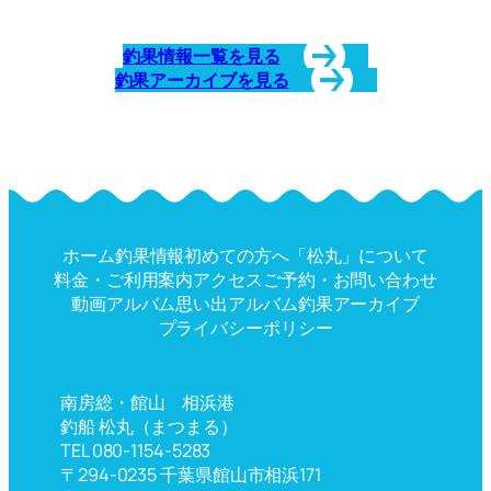
釣果情報一覧を見る
釣果アーカイブを見る
ホーム
釣果情報
初めての方へ
「松丸」について
料金・ご利用案内
アクセス
ご予約・お問い合わせ
動画アルバム
思い出アルバム
釣果アーカイブ
プライバシーポリシー
南房総・館山 相浜港
釣船 松丸（まつまる）
TEL 080-1154-5283
〒294-0235 千葉県館山市相浜171