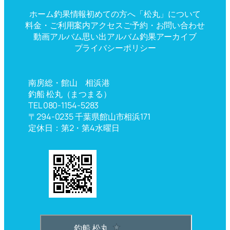
ホーム
釣果情報
初めての方へ
「松丸」について
料金・ご利用案内
アクセス
ご予約・お問い合わせ
動画アルバム
思い出アルバム
釣果アーカイブ
プライバシーポリシー
南房総・館山 相浜港
釣船 松丸（まつまる）
TEL 080-1154-5283
〒294-0235 千葉県館山市相浜171
定休日：第2・第4水曜日