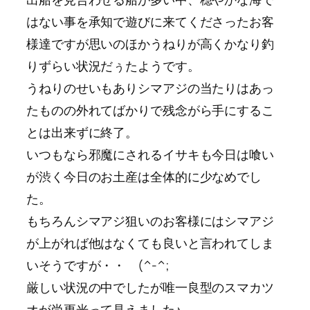
はない事を承知で遊びに来てくださったお客
様達ですが思いのほかうねりが高くかなり釣
りずらい状況だぅたようです。
うねりのせいもありシマアジの当たりはあっ
たものの外れてばかりで残念がら手にするこ
とは出来ずに終了。
いつもなら邪魔にされるイサキも今日は喰い
が渋く今日のお土産は全体的に少なめでし
た。
もちろんシマアジ狙いのお客様にはシマアジ
が上がれば他はなくても良いと言われてしま
いそうですが・・ (^-^;
厳しい状況の中でしたが唯一良型のスマカツ
オが尚更光って見えました♪