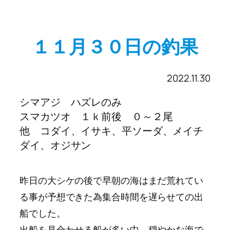
１１月３０日の釣果
2022.11.30
シマアジ ハズレのみ
スマカツオ １ｋ前後 ０～２尾
他 コダイ、イサキ、平ソーダ、メイチ
ダイ、オジサン
昨日の大シケの後で早朝の海はまだ荒れてい
る事が予想できた為集合時間を遅らせての出
船でした。
出船を見合わせる船が多い中、穏やかな海で