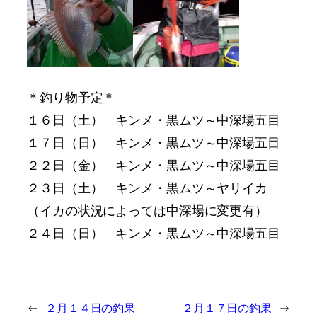
＊釣り物予定＊
１６日（土） キンメ・黒ムツ～中深場五目
１７日（日） キンメ・黒ムツ～中深場五目
２２日（金） キンメ・黒ムツ～中深場五目
２３日（土） キンメ・黒ムツ～ヤリイカ
（イカの状況によっては中深場に変更有）
２４日（日） キンメ・黒ムツ～中深場五目
←
２月１４日の釣果
２月１７日の釣果
→