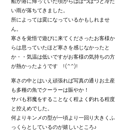
船が港に帰っていた頃からはぽつぽつと冷た
い雨が落ちてきました。
所によっては霙になっているかもしれませ
ん。
寒さを覚悟で遊びに来てくださったお客様か
らは思っていたほど寒さを感じなかったと
か・・気温は低いですがお客様の気持ちの方
が熱かったようです !(^^)!
寒さの中とはいえ頑張れば写真の通りお土産
も多種の魚でクーラーは賑やか！
サバも邪魔をすることなく程よく釣れる程度
と控えめでした。
何よりキンメの型が一頃より一回り大きくふ
っくらとしているのが嬉しいところ♪