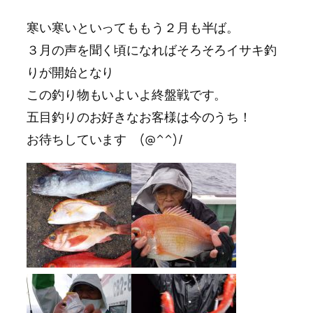
寒い寒いといってももう２月も半ば。
３月の声を聞く頃になればそろそろイサキ釣
りが開始となり
この釣り物もいよいよ終盤戦です。
五目釣りのお好きなお客様は今のうち！
お待ちしています (@^^)/