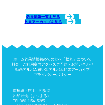
釣果情報一覧を見る
釣果アーカイブを見る
ホーム
釣果情報
初めての方へ
「松丸」について
料金・ご利用案内
アクセス
ご予約・お問い合わせ
動画アルバム
思い出アルバム
釣果アーカイブ
プライバシーポリシー
南房総・館山 相浜港
釣船 松丸（まつまる）
TEL 080-1154-5283