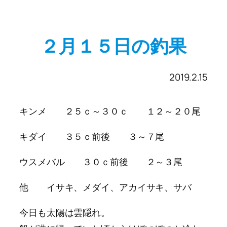
２月１５日の釣果
2019.2.15
キンメ ２５ｃ～３０ｃ １２～２０尾
キダイ ３５ｃ前後 ３～７尾
ウスメバル ３０ｃ前後 ２～３尾
他 イサキ、メダイ、アカイサキ、サバ
今日も太陽は雲隠れ。