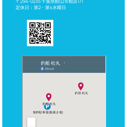
〒294-0235 千葉県館山市相浜171
定休日：第2・第4水曜日