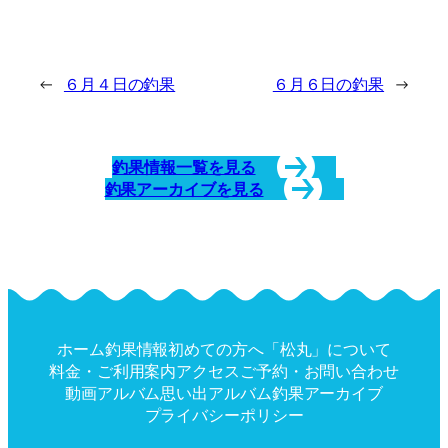
←
６月４日の釣果
６月６日の釣果
→
釣果情報一覧を見る
釣果アーカイブを見る
ホーム
釣果情報
初めての方へ
「松丸」について
料金・ご利用案内
アクセス
ご予約・お問い合わせ
動画アルバム
思い出アルバム
釣果アーカイブ
プライバシーポリシー