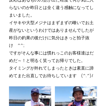
らないのか昨日とは全く違う感触になってし
まいました。
イサキや大型メジナはまずまずの喰いでお土
産がないというわけではありませんでしたが
昨日の釣果の後だけに気分はきっと拍子抜
け ^^;
ですがそんな事には慣れっこのお客様達はだ
めだ～！と明るく笑ってお帰りでした。
タイミングが外れてしまったときは素直に諦
めてまた出直しでお待ちしています (^.^)/