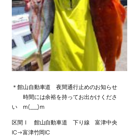
＊館山自動車道 夜間通行止めのお知らせ
時間には余裕を持ってお出かけくださ
い m(__)m
区間Ⅰ 館山自動車道 下り線 富津中央
IC→富津竹岡IC