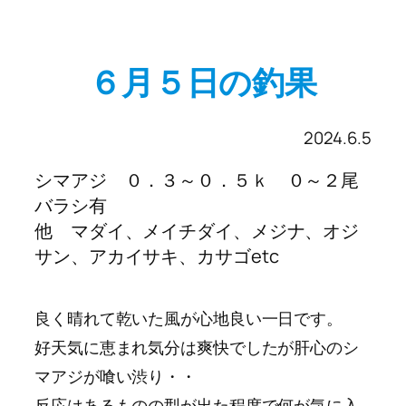
６月５日の釣果
2024.6.5
シマアジ ０．３～０．５ｋ ０～２尾
バラシ有
他 マダイ、メイチダイ、メジナ、オジ
サン、アカイサキ、カサゴetc
良く晴れて乾いた風が心地良い一日です。
好天気に恵まれ気分は爽快でしたが肝心のシ
マアジが喰い渋り・・
反応はあるものの型が出た程度で何が気に入