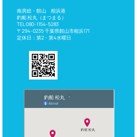
南房総・館山 相浜港
釣船 松丸（まつまる）
TEL 080-1154-5283
〒294-0235 千葉県館山市相浜171
定休日：第2・第4水曜日