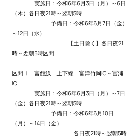
実施日：令和6年6月3日（月）～6日
（木）各日夜21時～翌朝5時
予備日：令和6年6月7日（金）
～12日（水）
【土日除く】各日夜21
時～翌朝5時区間
区間Ⅱ 富館線 上下線 富津竹岡IC～冨浦
IC
実施日：令和6年6月3日（月）～7日
（金）各日夜21時～翌朝5時
予備日：令和6年6月10日
（月）～14日（金）
各日夜21時～翌朝5時