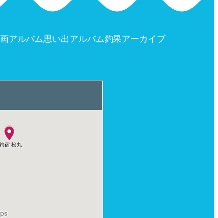
画アルバム
思い出アルバム
釣果アーカイブ