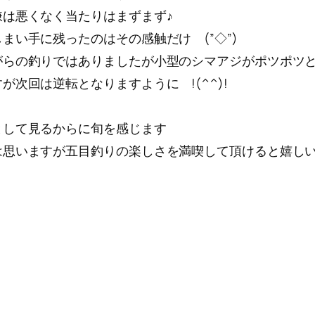
は悪くなく当たりはまずまず♪
い手に残ったのはその感触だけ (”◇”)
がらの釣りではありましたが小型のシマアジがポツポツ
次回は逆転となりますように !(^^)!
として見るからに旬を感じます
いますが五目釣りの楽しさを満喫して頂けると嬉しいです