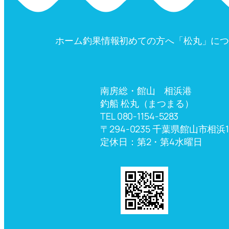
ホーム
釣果情報
初めての方へ
「松丸」に
南房総・館山 相浜港
釣船 松丸（まつまる）
TEL 080-1154-5283
〒294-0235 千葉県館山市相浜1
定休日：第2・第4水曜日