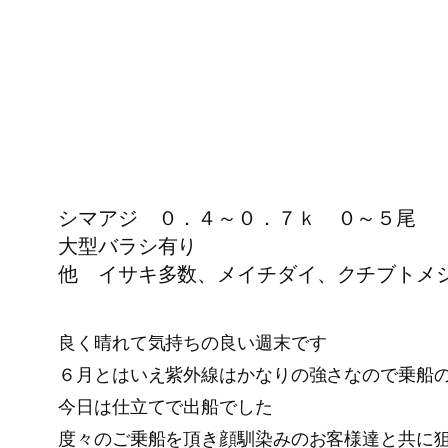
シマアジ ０．４～０．７ｋ ０～５尾
大型バラシ有り
他 イサキ多数、メイチダイ、クチブトメジ
良く晴れて気持ちの良い週末です
６月とはいえ紫外線はかなりの強さなので乗船
今日は仕立てで出船でした
度々のご乗船を頂き顔馴染みのお客様達と共に