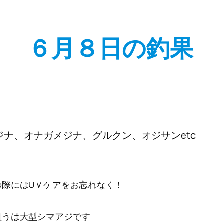
６月８日の釣果
ナ、オナガメジナ、グルクン、オジサンetc
の際にはUＶケアをお忘れなく！
狙うは大型シマアジです