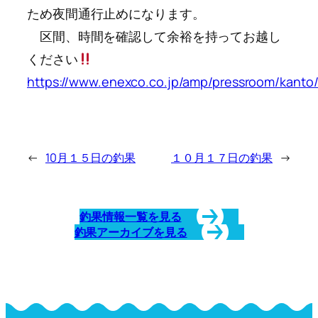
ため夜間通行止めになります。
区間、時間を確認して余裕を持ってお越し
ください
https://www.enexco.co.jp/amp/pressroom/kanto
←
10月１５日の釣果
１０月１７日の釣果
→
釣果情報一覧を見る
釣果アーカイブを見る