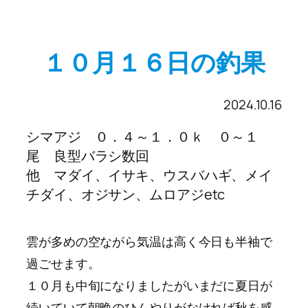
１０月１６日の釣果
2024.10.16
シマアジ ０．４～１．０ｋ ０～１
尾 良型バラシ数回
他 マダイ、イサキ、ウスバハギ、メイ
チダイ、オジサン、ムロアジetc
雲が多めの空ながら気温は高く今日も半袖で
過ごせます。
１０月も中旬になりましたがいまだに夏日が
続いていて朝晩のひんやりがなければ秋を感