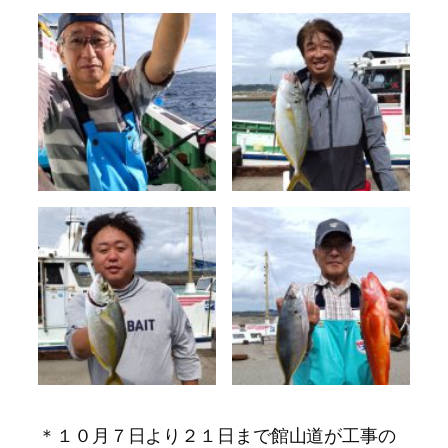
＊１０月７日より２１日まで館山道が工事の