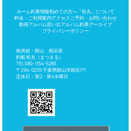
ホーム
釣果情報
初めての方へ
「松丸」について
料金・ご利用案内
アクセス
ご予約・お問い合わせ
動画アルバム
思い出アルバム
釣果アーカイブ
プライバシーポリシー
南房総・館山 相浜港
釣船 松丸（まつまる）
TEL 080-1154-5283
〒294-0235 千葉県館山市相浜171
定休日：第2・第4水曜日