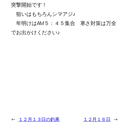
突撃開始です！
狙いはもちろんシマアジ♪
年明けはAM５：４５集合 寒さ対策は万全
でお出かけください♪
←
１２月１３日の釣果
１２月１６日
→