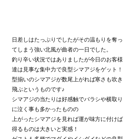
日差しはたっぷりでしたがその温もりを奪っ
てしまう強い北風が曲者の一日でした。
釣り辛い状況ではありましたが今日のお客様
達は見事な集中力で良型シマアジをゲット！
型揃いのシマアジが数尾上がれば寒さも吹き
飛ぶというものです♪
シマアジの当たりは好感触でバラシや横取り
に泣く事も多かったものの
上がったシマアジを見れば運が味方に付けば
得るものは大きいと実感！
ゲストも多種でマダイやイシダイなどの良型