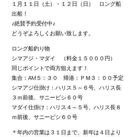
１月１１日（土）・１２日（日） ロング船
出船！
♪絶賛予約受付中♪
どうぞよろしくお願い致します。
ロング船釣り物
シマアジ・マダイ （料金１５０００円）
同じポイントで両方狙えます！
集合：AM５：３０ 帰港：ＰＭ３：００予定
シマアジ仕掛け：ハリス５～６号、ハリス長
３ｍ前後、サニービシ６０号
マダイ仕掛け：ハリス４～５号、ハリス長８
ｍ前後、サニービシ６０号
＊年内の営業は３１日まで、新年は４日より