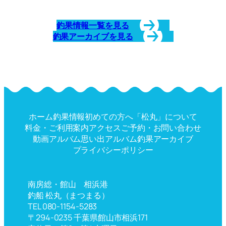
釣果情報一覧を見る
釣果アーカイブを見る
ホーム
釣果情報
初めての方へ
「松丸」について
料金・ご利用案内
アクセス
ご予約・お問い合わせ
動画アルバム
思い出アルバム
釣果アーカイブ
プライバシーポリシー
南房総・館山 相浜港
釣船 松丸（まつまる）
TEL 080-1154-5283
〒294-0235 千葉県館山市相浜171