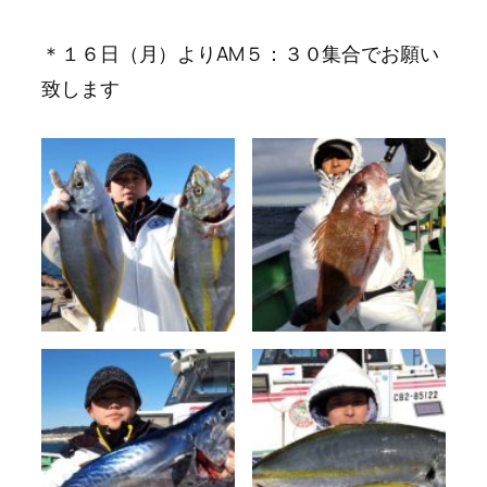
＊１６日（月）よりAM５：３０集合でお願い
致します