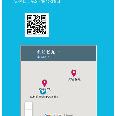
定休日：第2・第4水曜日