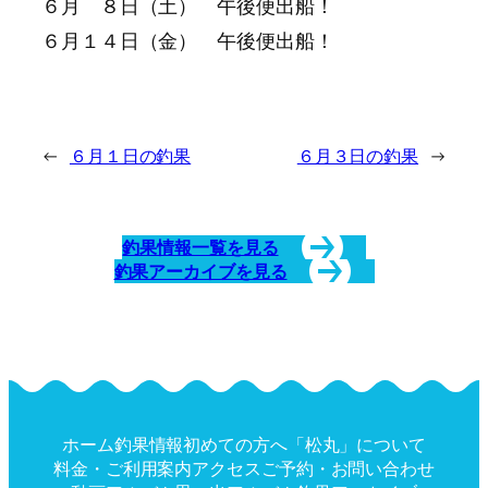
６月 ８日（土） 午後便出船！
６月１４日（金） 午後便出船！
←
６月１日の釣果
６月３日の釣果
→
釣果情報一覧を見る
釣果アーカイブを見る
ホーム
釣果情報
初めての方へ
「松丸」について
料金・ご利用案内
アクセス
ご予約・お問い合わせ