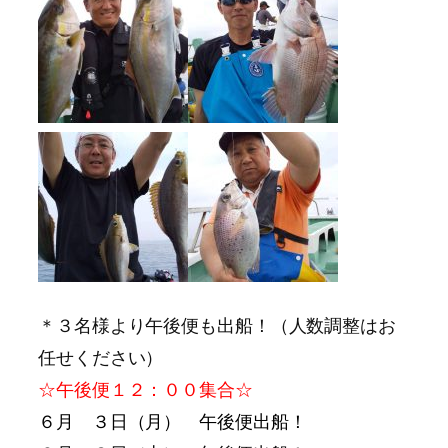
＊３名様より午後便も出船！（人数調整はお
任せください）
☆午後便１２：００集合☆
６月 ３日（月） 午後便出船！