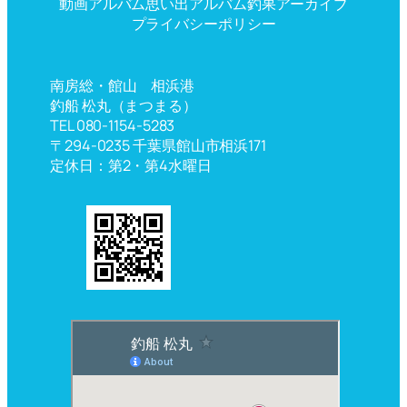
動画アルバム
思い出アルバム
釣果アーカイブ
プライバシーポリシー
南房総・館山 相浜港
釣船 松丸（まつまる）
TEL 080-1154-5283
〒294-0235 千葉県館山市相浜171
定休日：第2・第4水曜日