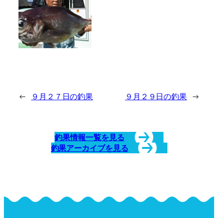
←
９月２７日の釣果
９月２９日の釣果
→
釣果情報一覧を見る
釣果アーカイブを見る