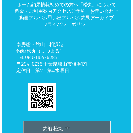
ホーム
釣果情報
初めての方へ
「松丸」について
料金・ご利用案内
アクセス
ご予約・お問い合わせ
動画アルバム
思い出アルバム
釣果アーカイブ
プライバシーポリシー
南房総・館山 相浜港
釣船 松丸（まつまる）
TEL 080-1154-5283
〒294-0235 千葉県館山市相浜171
定休日：第2・第4水曜日