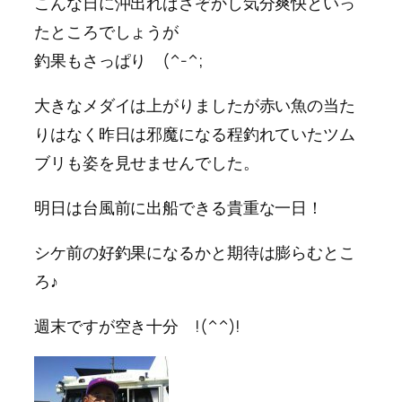
こんな日に沖出ればさぞかし気分爽快といっ
たところでしょうが
釣果もさっぱり (^-^;
大きなメダイは上がりましたが赤い魚の当た
りはなく昨日は邪魔になる程釣れていたツム
ブリも姿を見せませんでした。
明日は台風前に出船できる貴重な一日！
シケ前の好釣果になるかと期待は膨らむとこ
ろ♪
週末ですが空き十分 !(^^)!