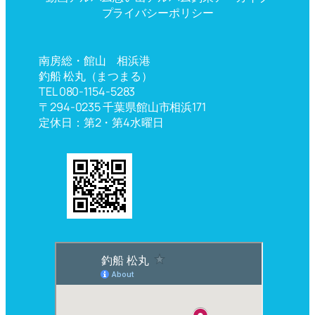
プライバシーポリシー
南房総・館山 相浜港
釣船 松丸（まつまる）
TEL 080-1154-5283
〒294-0235 千葉県館山市相浜171
定休日：第2・第4水曜日