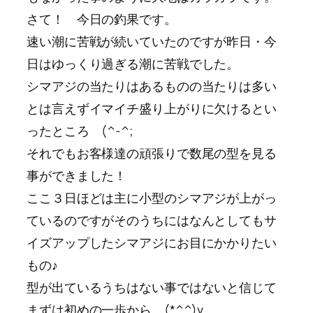
さて！ 今日の釣果です。
速い潮に苦戦が続いていたのですが昨日・今
日はゆっくり過ぎる潮に苦戦でした。
シマアジの当たりはあるものの当たりは多い
とは言えずイマイチ盛り上がりに欠けるとい
ったところ (^-^;
それでもお客様達の頑張りで数尾の型を見る
事ができました！
ここ３日ほどは主に小型のシマアジが上がっ
ているのですがそのうちにはなんとしてもサ
イズアップしたシマアジにお目にかかりたい
もの♪
型が出ているうちはない事ではないと信じて
まずは初めの一歩から (*^^)v