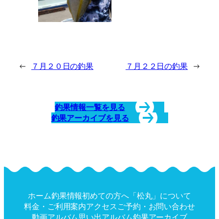
←
７月２０日の釣果
７月２２日の釣果
→
釣果情報一覧を見る
釣果アーカイブを見る
ホーム
釣果情報
初めての方へ
「松丸」について
料金・ご利用案内
アクセス
ご予約・お問い合わせ
動画アルバム
思い出アルバム
釣果アーカイブ