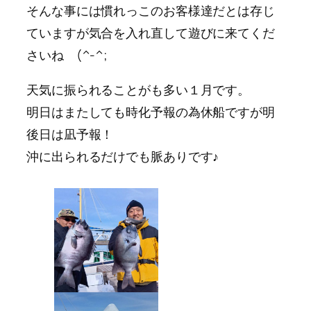
そんな事には慣れっこのお客様達だとは存じ
ていますが気合を入れ直して遊びに来てくだ
さいね (^-^;
天気に振られることがも多い１月です。
明日はまたしても時化予報の為休船ですが明
後日は凪予報！
沖に出られるだけでも脈ありです♪