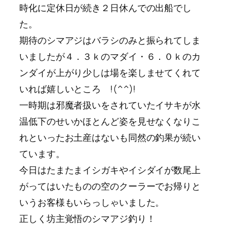
時化に定休日が続き２日休んでの出船でし
た。
期待のシマアジはバラシのみと振られてしま
いましたが４．３ｋのマダイ・６．０ｋのカ
ンダイが上がり少しは場を楽しませてくれて
いれば嬉しいところ !(^^)!
一時期は邪魔者扱いをされていたイサキが水
温低下のせいかほとんど姿を見せなくなりこ
れといったお土産はないも同然の釣果が続い
ています。
今日はたまたまイシガキやイシダイが数尾上
がってはいたものの空のクーラーでお帰りと
いうお客様もいらっしゃいました。
正しく坊主覚悟のシマアジ釣り！