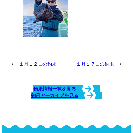
←
１月１２日の釣果
１月１７日の釣果
→
釣果情報一覧を見る
釣果アーカイブを見る