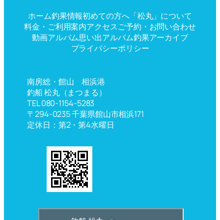
ホーム
釣果情報
初めての方へ
「松丸」について
料金・ご利用案内
アクセス
ご予約・お問い合わせ
動画アルバム
思い出アルバム
釣果アーカイブ
プライバシーポリシー
南房総・館山 相浜港
釣船 松丸（まつまる）
TEL 080-1154-5283
〒294-0235 千葉県館山市相浜171
定休日：第2・第4水曜日