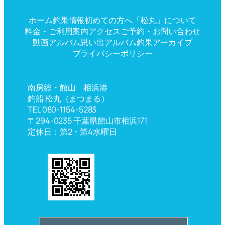
ホーム
釣果情報
初めての方へ
「松丸」について
料金・ご利用案内
アクセス
ご予約・お問い合わせ
動画アルバム
思い出アルバム
釣果アーカイブ
プライバシーポリシー
南房総・館山 相浜港
釣船 松丸（まつまる）
TEL 080-1154-5283
〒294-0235 千葉県館山市相浜171
定休日：第2・第4水曜日