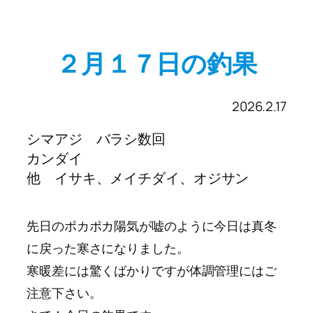
２月１７日の釣果
2026.2.17
シマアジ バラシ数回
カンダイ
他 イサキ、メイチダイ、オジサン
先日のポカポカ陽気が嘘のように今日は真冬
に戻った寒さになりました。
寒暖差には驚くばかりですが体調管理にはご
注意下さい。