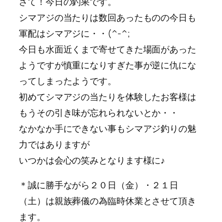
さて！今日の釣果です。
シマアジの当たりは数回あったものの今日も
軍配はシマアジに・・(^-^;
今日も水面近くまで寄せてきた場面があった
ようですが慎重になりすぎた事が逆に仇にな
ってしまったようです。
初めてシマアジの当たりを体験したお客様は
もうその引き味が忘れられないとか・・
なかなか手にできない事もシマアジ釣りの魅
力ではありますが
いつかは会心の笑みとなります様に♪
＊誠に勝手ながら２０日（金）・２１日
（土）は親族葬儀の為臨時休業とさせて頂き
ます。