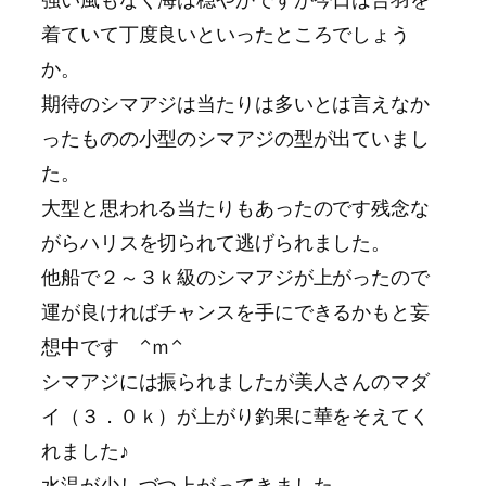
着ていて丁度良いといったところでしょう
か。
期待のシマアジは当たりは多いとは言えなか
ったものの小型のシマアジの型が出ていまし
た。
大型と思われる当たりもあったのです残念な
がらハリスを切られて逃げられました。
他船で２～３ｋ級のシマアジが上がったので
運が良ければチャンスを手にできるかもと妄
想中です ^ｍ^
シマアジには振られましたが美人さんのマダ
イ（３．０ｋ）が上がり釣果に華をそえてく
れました♪
水温が少しづつ上がってきました。