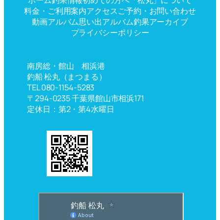
ホーム
釣果情報
初めての方へ
「松丸」について
料金・ご利用案内
アクセス
ご予約・お問い合わせ
動画アルバム
思い出アルバム
釣果アーカイブ
プライバシーポリシー
南房総・館山 相浜港
釣船 松丸（まつまる）
TEL 080-1154-5283
〒294-0235 千葉県館山市相浜171
定休日：第2・第4水曜日