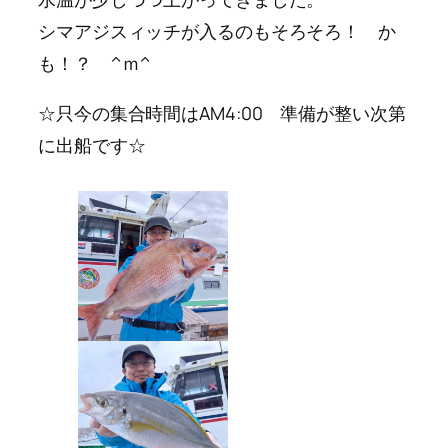
シマアジスィッチが入るのもそろそろ！ か
も！？ ^ｍ^
☆只今の集合時間はAM4:00 準備が整い次第
に出船です☆