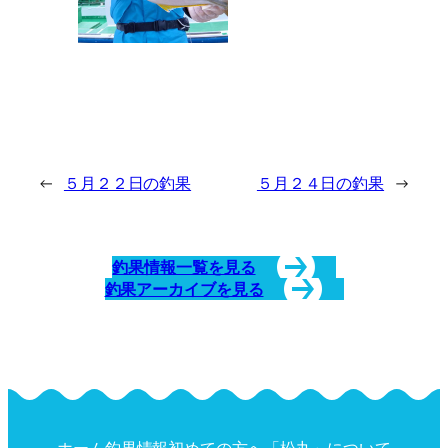
←
５月２２日の釣果
５月２４日の釣果
→
釣果情報一覧を見る
釣果アーカイブを見る