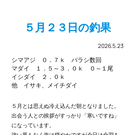
５月２３日の釣果
2026.5.23
シマアジ ０．７ｋ バラシ数回
マダイ １．５～３．０ｋ ０～１尾
イシダイ ２．０ｋ
他 イサキ、メイチダイ
５月とは思えぬ冷え込んだ朝となりました。
出会う人との挨拶がすっかり「寒いですね」
になっています。
強い風もなく海は穏やかですが今日は合羽を