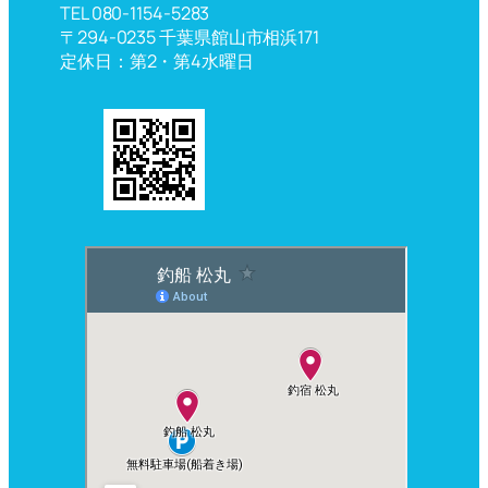
TEL 080-1154-5283
〒294-0235 千葉県館山市相浜171
定休日：第2・第4水曜日