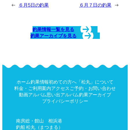
←
６月5日の釣果
６月７日の釣果
→
釣果情報一覧を見る
釣果アーカイブを見る
ホーム
釣果情報
初めての方へ
「松丸」について
料金・ご利用案内
アクセス
ご予約・お問い合わせ
動画アルバム
思い出アルバム
釣果アーカイブ
プライバシーポリシー
南房総・館山 相浜港
釣船 松丸（まつまる）