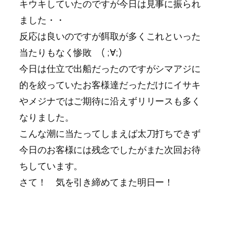
キウキしていたのですが今日は見事に振られ
ました・・
反応は良いのですが餌取が多くこれといった
当たりもなく惨敗 ( ;∀;)
今日は仕立で出船だったのですがシマアジに
的を絞っていたお客様達だっただけにイサキ
やメジナではご期待に沿えずリリースも多く
なりました。
こんな潮に当たってしまえば太刀打ちできず
今日のお客様には残念でしたがまた次回お待
ちしています。
さて！ 気を引き締めてまた明日ー！