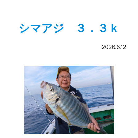
シマアジ ３．３ｋ
2026.6.12