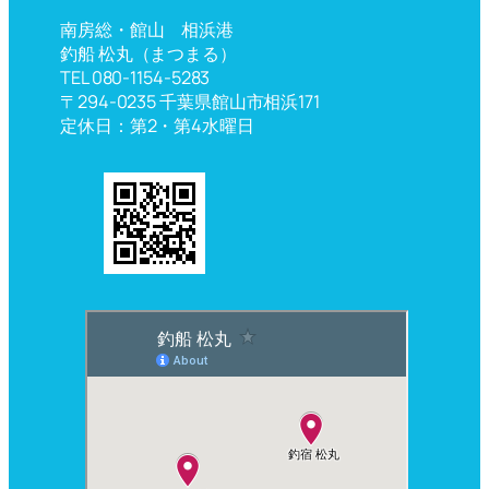
南房総・館山 相浜港
釣船 松丸（まつまる）
TEL 080-1154-5283
〒294-0235 千葉県館山市相浜171
定休日：第2・第4水曜日