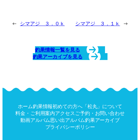
←
シマアジ ３．０ｋ
シマアジ ３．１ｋ
→
釣果情報一覧を見る
釣果アーカイブを見る
ホーム
釣果情報
初めての方へ
「松丸」について
料金・ご利用案内
アクセス
ご予約・お問い合わせ
動画アルバム
思い出アルバム
釣果アーカイブ
プライバシーポリシー