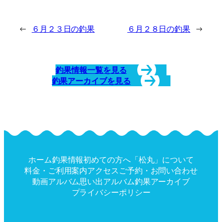
←
６月２３日の釣果
６月２８日の釣果
→
釣果情報一覧を見る
釣果アーカイブを見る
ホーム
釣果情報
初めての方へ
「松丸」について
料金・ご利用案内
アクセス
ご予約・お問い合わせ
動画アルバム
思い出アルバム
釣果アーカイブ
プライバシーポリシー