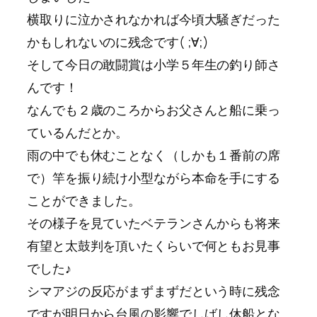
横取りに泣かされなかれば今頃大騒ぎだった
かもしれないのに残念です( ;∀;)
そして今日の敢闘賞は小学５年生の釣り師さ
んです！
なんでも２歳のころからお父さんと船に乗っ
ているんだとか。
雨の中でも休むことなく（しかも１番前の席
で）竿を振り続け小型ながら本命を手にする
ことができました。
その様子を見ていたベテランさんからも将来
有望と太鼓判を頂いたくらいで何ともお見事
でした♪
シマアジの反応がまずまずだという時に残念
ですが明日から台風の影響でしばし休船とな