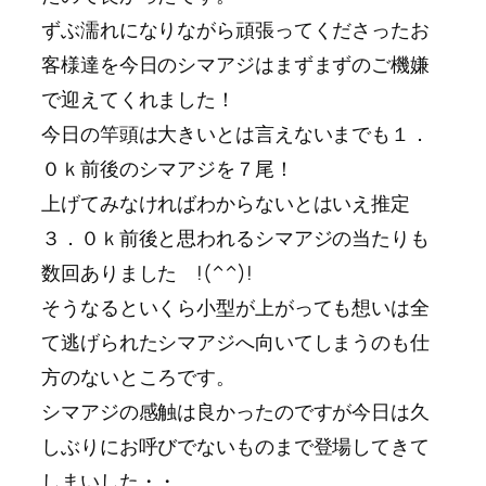
ずぶ濡れになりながら頑張ってくださったお
客様達を今日のシマアジはまずまずのご機嫌
で迎えてくれました！
今日の竿頭は大きいとは言えないまでも１．
０ｋ前後のシマアジを７尾！
上げてみなければわからないとはいえ推定
３．０ｋ前後と思われるシマアジの当たりも
数回ありました !(^^)!
そうなるといくら小型が上がっても想いは全
て逃げられたシマアジへ向いてしまうのも仕
方のないところです。
シマアジの感触は良かったのですが今日は久
しぶりにお呼びでないものまで登場してきて
しまいした・・