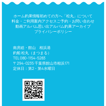
ホーム
釣果情報
初めての方へ
「松丸」について
料金・ご利用案内
アクセス
ご予約・お問い合わせ
動画アルバム
思い出アルバム
釣果アーカイブ
プライバシーポリシー
南房総・館山 相浜港
釣船 松丸（まつまる）
TEL 080-1154-5283
〒294-0235 千葉県館山市相浜171
定休日：第2・第4水曜日