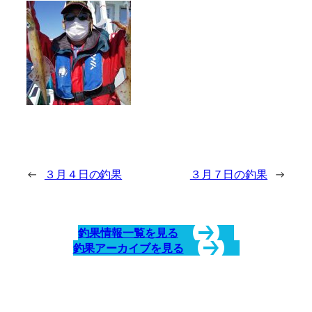
←
３月４日の釣果
３月７日の釣果
→
釣果情報一覧を見る
釣果アーカイブを見る