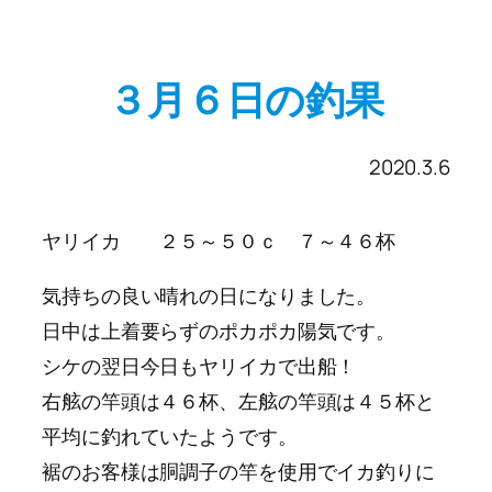
３月６日の釣果
2020.3.6
ヤリイカ ２５～５０ｃ ７～４６杯
気持ちの良い晴れの日になりました。
日中は上着要らずのポカポカ陽気です。
シケの翌日今日もヤリイカで出船！
右舷の竿頭は４６杯、左舷の竿頭は４５杯と
平均に釣れていたようです。
裾のお客様は胴調子の竿を使用でイカ釣りに