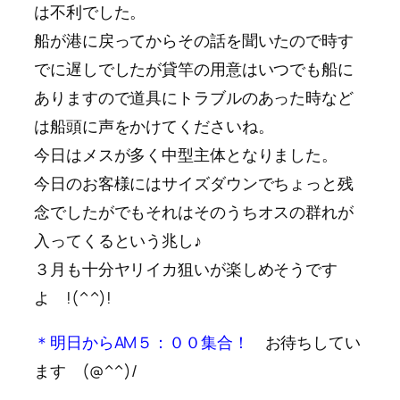
は不利でした。
船が港に戻ってからその話を聞いたので時す
でに遅しでしたが貸竿の用意はいつでも船に
ありますので道具にトラブルのあった時など
は船頭に声をかけてくださいね。
今日はメスが多く中型主体となりました。
今日のお客様にはサイズダウンでちょっと残
念でしたがでもそれはそのうちオスの群れが
入ってくるという兆し♪
３月も十分ヤリイカ狙いが楽しめそうです
よ !(^^)!
＊明日からAM５：００集合！
お待ちしてい
ます (@^^)/