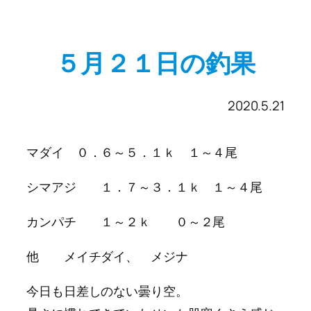
５月２１日の釣果
2020.5.21
マダイ ０．６～５．１ｋ １～４尾
シマアジ １．７～３．１ｋ １～４尾
カンパチ １～２ｋ ０～２尾
他 メイチダイ、 メジナ
今日も日差しのない曇り空。