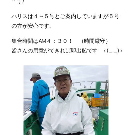
^^) /
ハリスは４～５号とご案内していますが５号
の方が安心です。
集合時間はAM４：３０！ （時間厳守）
皆さんの用意ができれば即出船です <(_ _)>