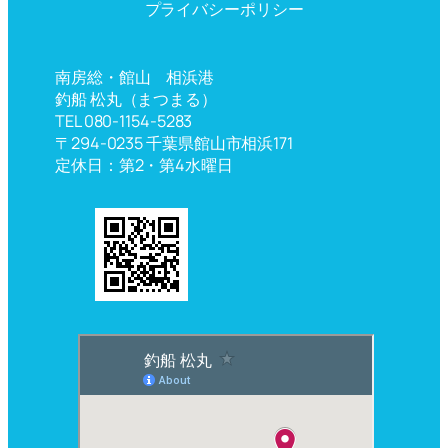
プライバシーポリシー
南房総・館山 相浜港
釣船 松丸（まつまる）
TEL 080-1154-5283
〒294-0235 千葉県館山市相浜171
定休日：第2・第4水曜日