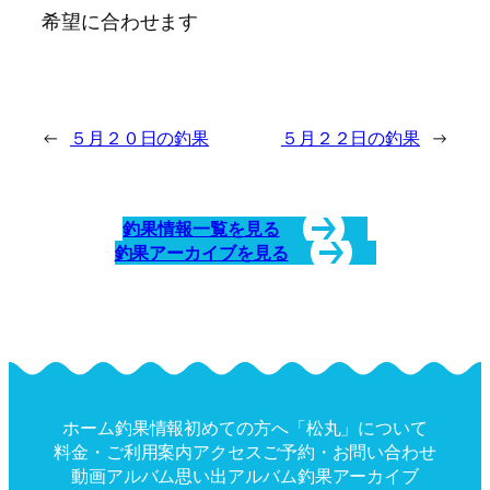
希望に合わせます
←
５月２０日の釣果
５月２２日の釣果
→
釣果情報一覧を見る
釣果アーカイブを見る
ホーム
釣果情報
初めての方へ
「松丸」について
料金・ご利用案内
アクセス
ご予約・お問い合わせ
動画アルバム
思い出アルバム
釣果アーカイブ